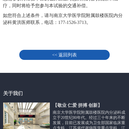
疗，同时将给予您参与本试验的交通补偿。
如您符合上述条件，请与南京大学医学院附属鼓楼医院内分
泌科黄洪医师联系，电话：177-1526-3713。
<< 返回列表
关于我们
【敬业 仁爱 拼搏 创新】
南京大学医学院附属鼓楼医院内分泌科成
立于20世纪80年代。经过三十年来的不断
发展，目前已发展成为卫生部国家临床重
点专科，江苏省代谢病医学重点学科，江