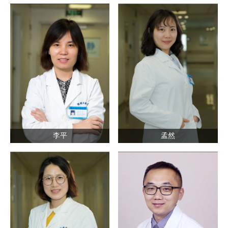
李平
孟然