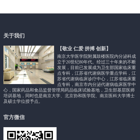
关于我们
【敬业 仁爱 拼搏 创新】
南京大学医学院附属鼓楼医院内分泌科成
立于20世纪80年代。经过三十年来的不断
发展，目前已发展成为卫生部国家临床重
点专科，江苏省代谢病医学重点学科，江
苏省代谢病临床诊疗中心，江苏省临床重
点专科，南京市内分泌代谢病临床医学中
心，国家药品和食品监督管理局药品临床试验基地，卫生部基层医师
培训基地，同时也是南京大学、北京协和医学院、南京医科大学博士
及硕士学位授予点。
官方微信